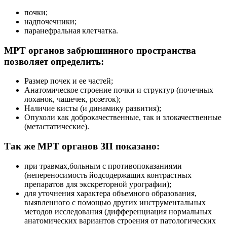
почки;
надпочечники;
паранефральная клетчатка.
МРТ органов забрюшинного пространства
позволяет определить:
Размер почек и ее частей;
Анатомическое строение почки и структур (почечных
лоханок, чашечек, розеток);
Наличие кисты (и динамику развития);
Опухоли как доброкачественные, так и злокачественные
(метастатические).
Так же МРТ органов ЗП показано:
при травмах,больным с противопоказаниями
(непереносимость йодсодержащих контрастных
препаратов для экскреторной урографии);
для уточнения характера объемного образования,
выявленного с помощью других инструментальных
методов исследования (дифференциация нормальных
анатомических вариантов строения от патологических