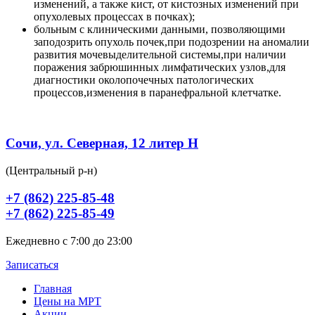
изменений, а также кист, от кистозных изменений при
опухолевых процессах в почках);
больным с клиническими данными, позволяющими
заподозрить опухоль почек,при подозрении на аномалии
развития мочевыделительной системы,при наличии
поражения забрюшинных лимфатических узлов,для
диагностики околопочечных патологических
процессов,изменения в паранефральной клетчатке.
Сочи, ул. Северная, 12 литер Н
(Центральный р-н)
+7 (862) 225-85-48
+7 (862) 225-85-49
Ежедневно с 7:00 до 23:00
Записаться
Главная
Цены на МРТ
Акции