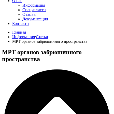
О нас
Информация
Специалисты
Отзывы
Документация
Контакты
Главная
Информация
/
Статьи
МРТ органов забрюшинного пространства
МРТ органов забрюшинного
пространства