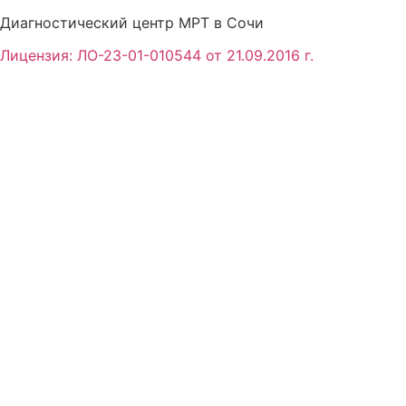
Диагностический центр МРТ в Сочи
Лицензия: ЛО-23-01-010544 от 21.09.2016 г.