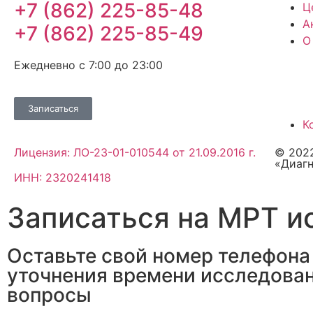
+7 (862) 225-85-48
Ц
А
+7 (862) 225-85-49
О
Ежедневно с 7:00 до 23:00
Записаться
К
Лицензия: ЛО-23-01-010544 от 21.09.2016 г.
© 202
«Диаг
ИНН: 2320241418
Записаться на МРТ и
Оставьте свой номер телефона
уточнения времени исследовани
вопросы