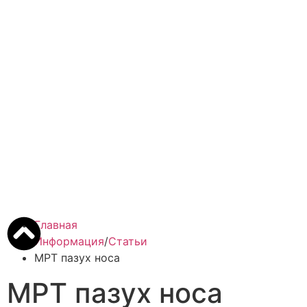
Главная
Информация
/
Статьи
МРТ пазух носа
МРТ пазух носа