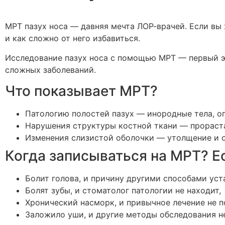
МРТ пазух носа — давняя мечта ЛОР-врачей. Если вы 
и как сложно от него избавиться.
Исследование пазух носа с помощью МРТ — первый эта
сложных заболеваний.
Что показывает МРТ?
Патологию полостей пазух — инородные тела, оп
Нарушения структуры костной ткани — прораста
Изменения слизистой оболочки — утолщение и от
Когда записываться на МРТ? Ес
Болит голова, и причину другими способами уст
Болят зубы, и стоматолог патологии не находит,
Хронический насморк, и привычное лечение не п
Заложило уши, и другие методы обследования 