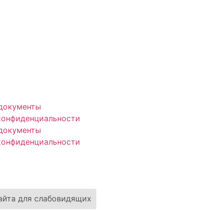
документы
конфиденциальности
документы
конфиденциальности
айта для слабовидящих