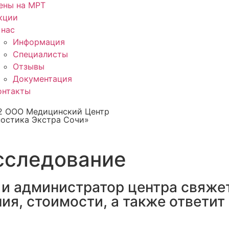
ены на МРТ
кции
 нас
Информация
Специалисты
Отзывы
Документация
онтакты
2 ООО Медицинский Центр
ностика Экстра Сочи»
сследование
 и администратор центра свяжет
я, стоимости, а также ответит 