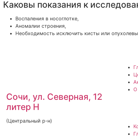
Каковы показания к исследова
Воспаления в носоглотке,
Аномалии строения,
Необходимость исключить кисты или опухолевы
Г
Ц
А
О
Сочи, ул. Северная, 12
литер Н
(Центральный р-н)
К
Г